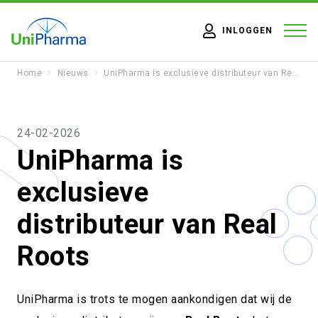
INLOGGEN
Home
Nieuws
UniPharma is exclusieve distributeur van Real Roots
24-02-2026
UniPharma is
exclusieve
distributeur van Real
Roots
UniPharma is trots te mogen aankondigen dat wij de